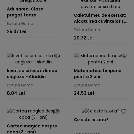
Adunarea. Clasa
pregatitoare
Caietul meu de exersat:
Alcatuirea cuvintelor si
Editura Gama
citirea
Editura Gama
25.37 Lei
20.72 Lei
Invat sa citesc in limba
Matematica timpurie
engleza - Aladdin
pentru 2 ani
Editura Gama
Editura Gama
8.04 Lei
24.53 Lei
Ce este istoria?
Cartea magica despre
caca (3+ ani)