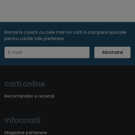
Ramai la curent cu cele mai noi carti si campanii speciale
pentru cartile tale preferate.
Abonare
carti.online
Recomandari si recenzii
Informatii
Magazine partenere