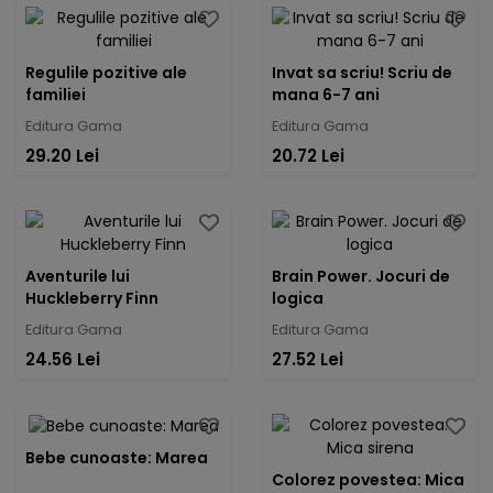
Regulile pozitive ale
Invat sa scriu! Scriu de
familiei
mana 6-7 ani
Editura Gama
Editura Gama
29.20 Lei
20.72 Lei
Aventurile lui
Brain Power. Jocuri de
Huckleberry Finn
logica
Editura Gama
Editura Gama
24.56 Lei
27.52 Lei
Bebe cunoaste: Marea
Colorez povestea: Mica