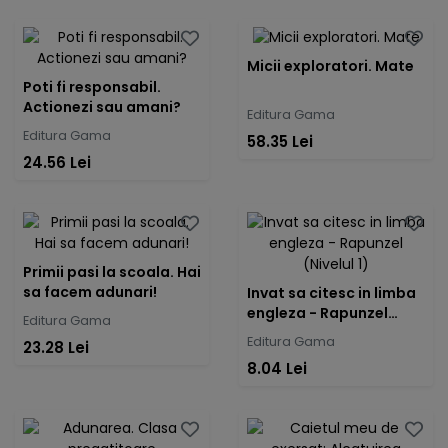
Micii exploratori. Mate
Poti fi responsabil.
Actionezi sau amani?
Editura Gama
Editura Gama
58.35 Lei
24.56 Lei
Primii pasi la scoala. Hai
sa facem adunari!
Invat sa citesc in limba
engleza - Rapunzel
Editura Gama
(Nivelul 1)
Editura Gama
23.28 Lei
8.04 Lei