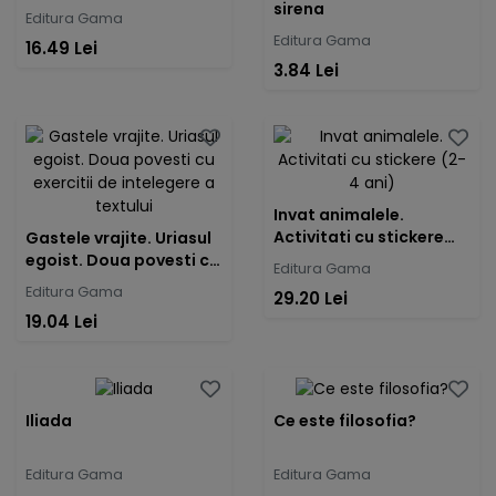
sirena
Editura Gama
Editura Gama
16.49 Lei
3.84 Lei
Invat animalele.
Activitati cu stickere
Gastele vrajite. Uriasul
(2-4 ani)
egoist. Doua povesti cu
Editura Gama
exercitii de intelegere a
Editura Gama
29.20 Lei
textului
19.04 Lei
Iliada
Ce este filosofia?
Editura Gama
Editura Gama