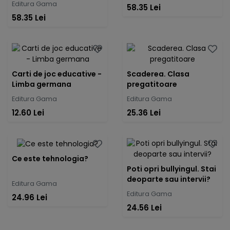
Editura Gama
58.35 Lei
58.35 Lei
Carti de joc educative -
Scaderea. Clasa
Limba germana
pregatitoare
Editura Gama
Editura Gama
12.60 Lei
25.36 Lei
Ce este tehnologia?
Poti opri bullyingul. Stai
deoparte sau intervii?
Editura Gama
Editura Gama
24.96 Lei
24.56 Lei