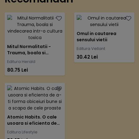
Omul in cautarea
sensului vietii
Mitul Normalitatii -
Editura Vellant
Trauma, boala si
30.42 Lei
vindecarea intr-o
Editura Herald
cultura toxica
80.75 Lei
Atomic Habits. O cale
usoara si eficienta de
a-ti forma obiceiuri
Editura Lifestyle
bune si a scapa de cele