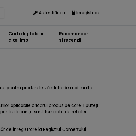
Autentificare
Inregistrare
Carti digitale in
Recomandari
alte limbi
si recenzii
nline pentru produsele vândute de mai multe
ilor aplicabile oricărui produs pe care îl puteți
pentru locuințe sunt furnizate de retaileri
r de înregistrare la Registrul Comerțului