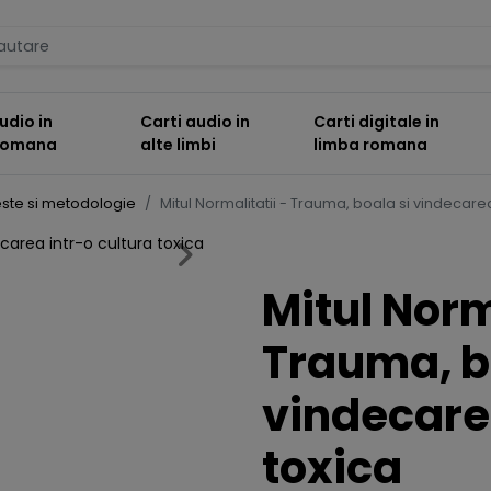
udio in
Carti audio in
Carti digitale in
 romana
alte limbi
limba romana
ste si metodologie
Mitul Normalitatii - Trauma, boala si vindecarea
Next
Mitul Norm
Trauma, b
vindecarea
toxica