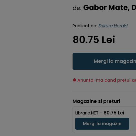
Gabor Mate, D
de:
Publicat de:
Editura Herald
80.75 Lei
Mergi la magazi
Anunta-ma cand pretul ac
Magazine si preturi
80.75 Lei
Librarie.NET -
Mergi la magazin