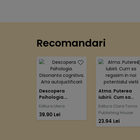
Recomandari
Descopera
Atma. Puterea
Psihologia.
iubirii. Cum sa
Disonanta
regasim in noi
Editura Litera
Editura Clara Toma
cognitiva. Arta
potentialul vietii
Publishing House
39.90 Lei
autojustificarii
23.94 Lei