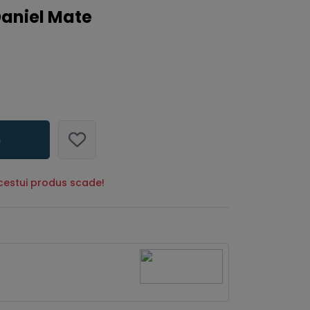
aniel Mate
n
estui produs scade!