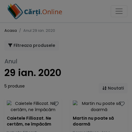
Acasa
Anul 29 ian. 2020
Filtreaza produsele
Anul
29 ian. 2020
5 produse
Noutati
Caietele Filliozat. Ne
Martin nu poate să
certăm, ne împăcăm
doarmă