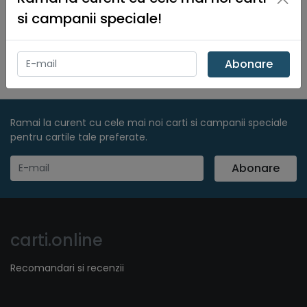
si campanii speciale!
1
Abonare
Ramai la curent cu cele mai noi carti si campanii speciale
pentru cartile tale preferate.
Abonare
carti.online
Recomandari si recenzii