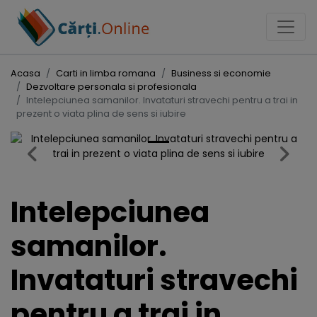
Acasa
Carti in limba romana
Business si economie
Dezvoltare personala si profesionala
Intelepciunea samanilor. Invataturi stravechi pentru a trai in
prezent o viata plina de sens si iubire
Previous
Next
Intelepciunea
samanilor.
Invataturi stravechi
pentru a trai in