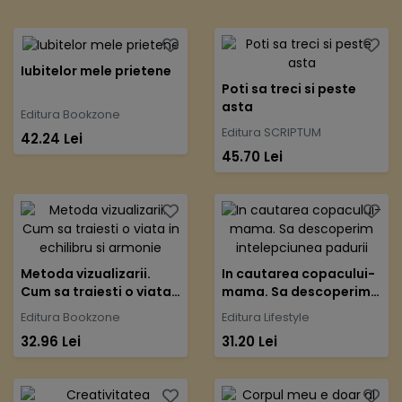
Iubitelor mele prietene
Poti sa treci si peste
asta
Editura Bookzone
Editura SCRIPTUM
42.24 Lei
45.70 Lei
Metoda vizualizarii.
In cautarea copacului-
Cum sa traiesti o viata
mama. Sa descoperim
in echilibru si armonie
intelepciunea padurii
Editura Bookzone
Editura Lifestyle
32.96 Lei
31.20 Lei