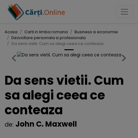
Acasa
Carti in limba romana
Business si economie
Dezvoltare personala si profesionala
Da sens vietii. Cum sa alegi ceea ce conteaza
Previous
Next
Da sens vietii. Cum
sa alegi ceea ce
conteaza
John C. Maxwell
de: