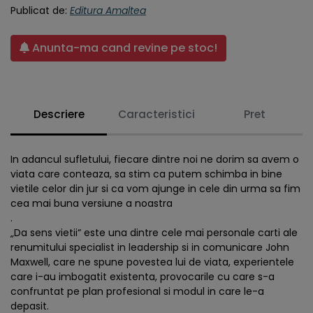
Publicat de:
Editura Amaltea
Anunta-ma cand revine pe stoc!
Descriere
Caracteristici
Pret
In adancul sufletului, fiecare dintre noi ne dorim sa avem o
viata care conteaza, sa stim ca putem schimba in bine
vietile celor din jur si ca vom ajunge in cele din urma sa fim
cea mai buna versiune a noastra
.
„Da sens vietii“ este una dintre cele mai personale carti ale
renumitului specialist in leadership si in comunicare John
Maxwell, care ne spune povestea lui de viata, experientele
care i-au imbogatit existenta, provocarile cu care s-a
confruntat pe plan profesional si modul in care le-a
depasit.