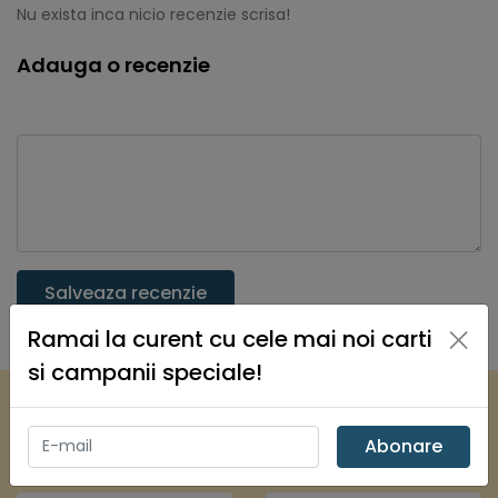
Nu exista inca nicio recenzie scrisa!
Adauga o recenzie
Salveaza recenzie
×
Ramai la curent cu cele mai noi carti
si campanii speciale!
Recomandari
Abonare