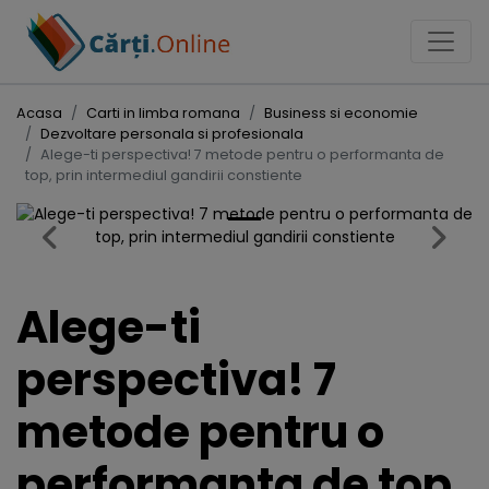
Acasa
Carti in limba romana
Business si economie
Dezvoltare personala si profesionala
Alege-ti perspectiva! 7 metode pentru o performanta de
top, prin intermediul gandirii constiente
Previous
Next
Alege-ti
perspectiva! 7
metode pentru o
performanta de top,